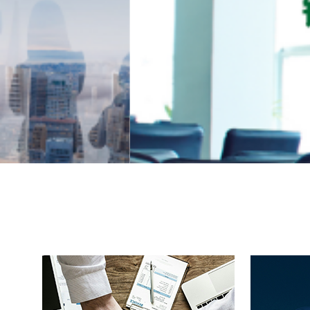
Previous
Next